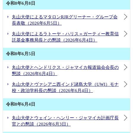
令和8年6月8日
丸山大使によるマタロンRJRグリーナー・グループ会
長表敬（2026年6月5日）
丸山大使によるラトーヤ・ハリス＝ガーティー教育信
託基金事務局長との懇談（2026年6月4日）
令和8年6月5日
丸山大使とヘンドリクス・ジャマイカ報道協会会長の
懇談（2026年6月4日）
丸山大使とヴァシアニ西インド諸島大学（UWI）モナ
校・政治学科長の懇談（2026年6月4日）
令和8年6月4日
丸山大使とウェイン・ヘンリー・ジャマイカ計画庁長
官との懇談（2026年6月3日）