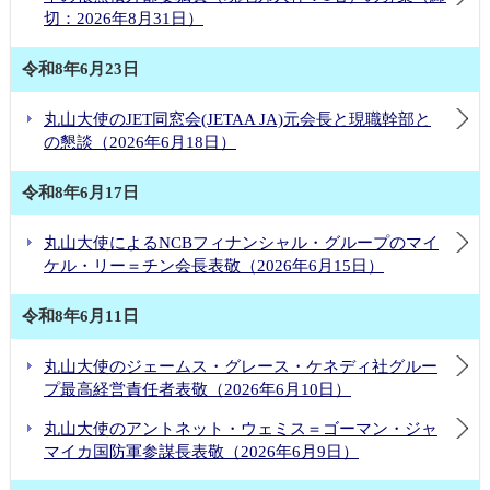
切：2026年8月31日）
令和8年6月23日
丸山大使のJET同窓会(JETAA JA)元会長と現職幹部と
の懇談（2026年6月18日）
令和8年6月17日
丸山大使によるNCBフィナンシャル・グループのマイ
ケル・リー＝チン会長表敬（2026年6月15日）
令和8年6月11日
丸山大使のジェームス・グレース・ケネディ社グルー
プ最高経営責任者表敬（2026年6月10日）
丸山大使のアントネット・ウェミス＝ゴーマン・ジャ
マイカ国防軍参謀長表敬（2026年6月9日）