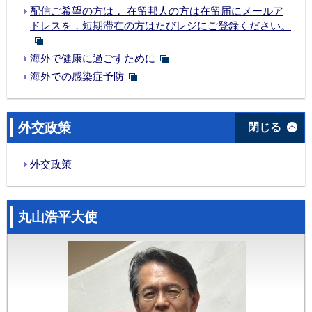
配信ご希望の方は， 在留邦人の方は在留届にメールア
ドレスを，短期滞在の方はたびレジにご登録ください。
海外で健康に過ごすために
海外での感染症予防
外交政策
閉じる
外交政策
丸山浩平大使