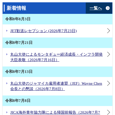
新着情報
一覧へ
令和8年8月3日
JET歓送レセプション (2026年7月23日)
令和8年7月21日
丸山大使によるモンタギュー経済成長・インフラ開発
大臣表敬（2026年7月16日）
令和8年7月13日
丸山大使のジャマイカ雇用者連盟（JEF）Wayne Chen
会長との懇談（2026年7月8日）
令和8年7月8日
JICA海外青年協力隊による帰国前報告（2026年7月7