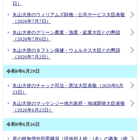
日）
丸山大使のウィリアムズ財務・公共サービス大臣表敬
（2026年7月7日）
丸山大使のグリーン農業・漁業・鉱業大臣との懇談
（2026年7月6日）
丸山大使のタフトン保健・ウェルネス大臣との懇談
（2026年7月2日）
令和8年6月29日
丸山大使のチャック司法・憲法大臣表敬（2026年6月
23日）
丸山大使のマッケンジー地方政府・地域開発大臣表敬
（2026年6月23日）
令和8年6月26日
草の根無償外部委嘱員（現地邦人枠：1名）の募集（締